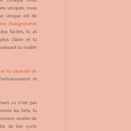
es uniques, nous 
e unique est de 
 tes changements 
us faciles, tu as 
us claire et tu 
issant ta réalité 
et ta capacité de 
entraînement et 
ais ce n'est pas 
nes les faits, tu 
remière moitié de 
ié de ton cycle 