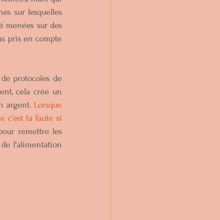
es sur lesquelles 
é menées sur des 
as pris en compte 
de protocoles de 
nt, cela crée un 
n argent. 
Lorsque 
c'est ta faute si 
pour remettre les 
de l'alimentation 