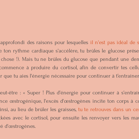
approfondi des raisons pour lesquelles 
il n'est pas idéal de 
e ton rythme cardiaque s'accélère, tu brûles le glucose prés
 chose !). Mais tu ne brûles du glucose que pendant une dem
commence à produire du cortisol, afin de convertir tes cellu
 que tu aies l'énergie nécessaire pour continuer à t’entraîner.
eut-être : « Super ! Plus d'énergie pour continuer à s'entraîn
ce œstrogénique, l'excès d'œstrogènes incite ton corps à con
nsi, au lieu de brûler les graisses, 
tu te retrouves dans un ce
ockées avec le cortisol, pour ensuite les renvoyer vers les ma
vé d'œstrogènes.  