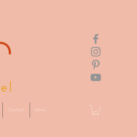
Contact
More