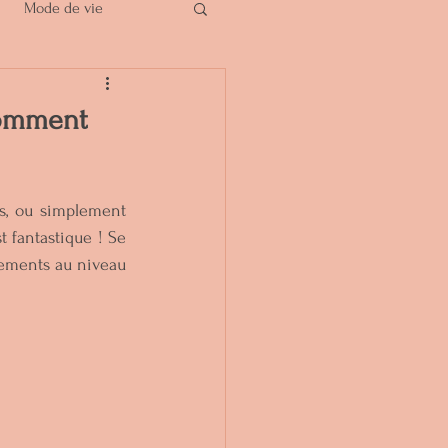
Mode de vie
comment
s, ou simplement 
 fantastique ! Se 
ements au niveau 