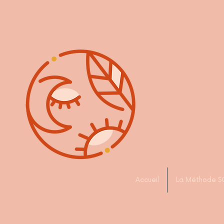
Accueil
La Méthode S