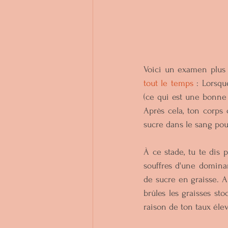
Voici un examen plus 
tout le temps
 : Lorsqu
(ce qui est une bonne
Après cela, ton corps 
sucre dans le sang pour
À ce stade, tu te dis p
souffres d'une dominan
de sucre en graisse. Ai
brûles les graisses st
raison de ton taux éle