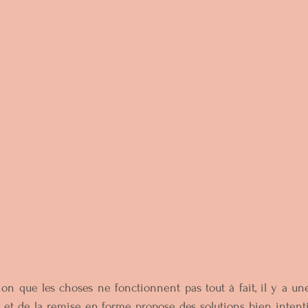
ion que les choses ne fonctionnent pas tout à fait, il y a une 
s et de la remise en forme propose des solutions bien intent