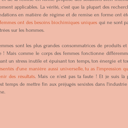
ment applicables. La vérité, c'est que la plupart des recherch
dations en matière de régime et de remise en forme ont ét
femmes ont des besoins biochimiques uniques 
qui ne sont p
trées sur les hommes.
mmes sont les plus grandes consommatrices de produits et 
tre ! Mais comme le corps des femmes fonctionne différemme
ant un stress inutile et épuisant ton temps, ton énergie et to
sentés d'une manière aussi universelle, tu as l'impression que 
nir des résultats
. Mais ce n'est pas ta faute ! Et je suis là 
est temps de mettre fin aux préjugés sexistes dans l'industrie 
me.