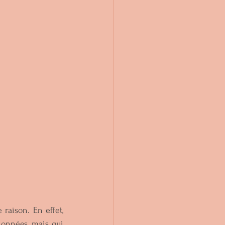
raison. En effet, 
ionnées, mais qui 