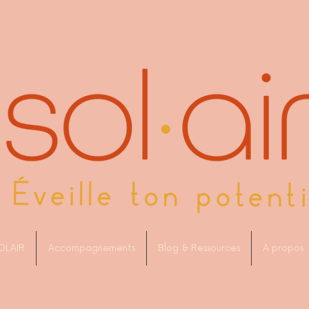
OLAIR
Accompagnements
Blog & Ressources
A propos