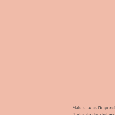
Mais si tu as l'impress
l'industrie des régime