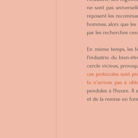
ne sont pas universelle
reposent les recomman
hommes, alors que les 
par les recherches cen
En même temps, les fe
l'industrie du bien-ê
cercle vicieux, provoqu
ces protocoles sont pré
tu n'arrives pas à obte
pendules à l'heure. Il 
et de la remise en for