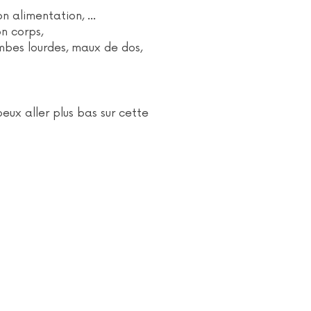
on alimentation, ...
on corps,
mbes lourdes, maux de dos,
eux aller plus bas sur cette