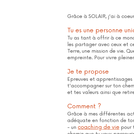
Grâce à SOLAIR, j'ai à coeur 
Tu es une personne un
Tu as tant à offrir à ce mond
les partager avec ceux et ce
Terre, une mission de vie. Q
empreinte. Pour vivre pleineme
Je te propose
Epreuves et apprentissages 
t'accompagner sur ton chemin
et tes valeurs ainsi que ret
Comment ?
Grâce à mes différentes acti
adéquate en fonction de ton
coaching de vie
- un
pour t