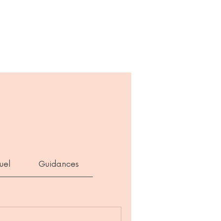
uel
Guidances