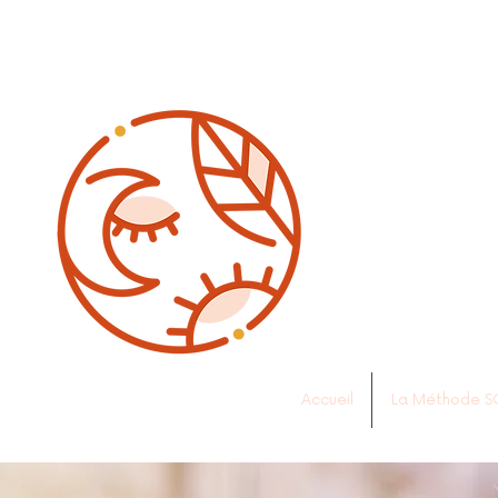
Accueil
La Méthode S