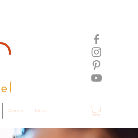
Contact
More