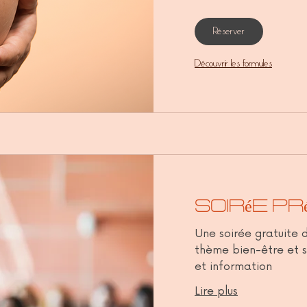
Réserver
Découvrir les formules
Soirée pr
Une soirée gratuite 
thème bien-être et s
et information
Lire plus