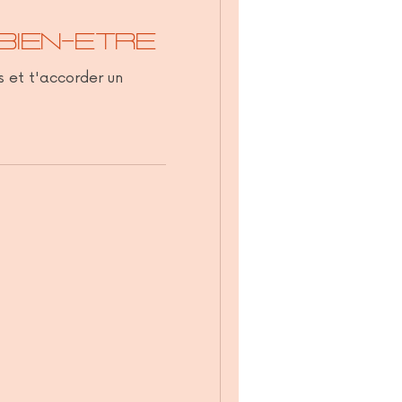
bien-etre
ns et t'accorder un