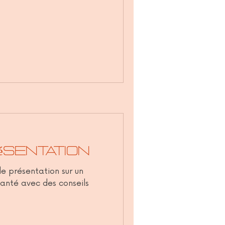
ésentation
de présentation sur un
anté avec des conseils