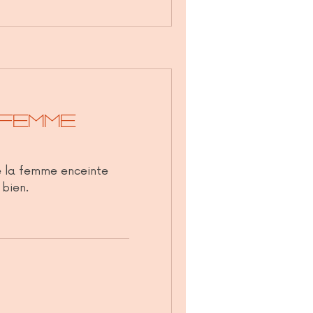
 femme
e la femme enceinte
 bien.