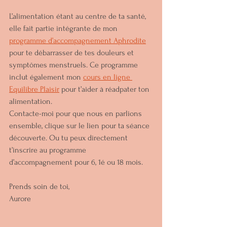
L’alimentation étant au centre de ta santé, 
elle fait partie intégrante de mon 
programme d’accompagnement Aphrodite
pour te débarrasser de tes douleurs et 
symptômes menstruels. Ce programme 
inclut également mon 
cours en ligne 
Equilibre Plaisir
 pour t’aider à réadpater ton 
alimentation.
Contacte-moi pour que nous en parlions 
ensemble, clique sur le lien pour ta séance 
découverte. Ou tu peux directement 
t’inscrire au programme 
d’accompagnement pour 6, 1é ou 18 mois.
Prends soin de toi,
Aurore