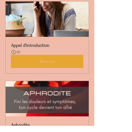
Appel d'introduction
30
Réserver
Aphrodite
45