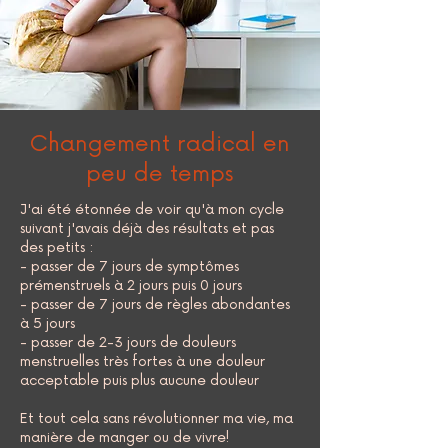
Changement radical en
peu de temps
J'ai été étonnée de voir qu'à mon cycle
suivant j'avais déjà des résultats et pas
des petits :
- passer de 7 jours de symptômes
prémenstruels à 2 jours puis 0 jours
- passer de 7 jours de règles abondantes
à 5 jours
- passer de 2-3 jours de douleurs
menstruelles très fortes à une douleur
acceptable puis plus aucune douleur
Et tout cela sans révolutionner ma vie, ma
manière de manger ou de vivre!