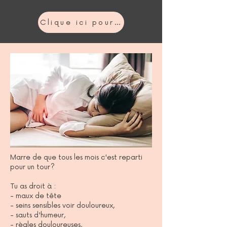
Clique ici pour t'inscrire
Marre de que tous les mois c'est reparti
pour un tour?
Tu as droit à :
- maux de tête
- seins sensibles voir douloureux,
- sauts d'humeur,
- règles douloureuses,