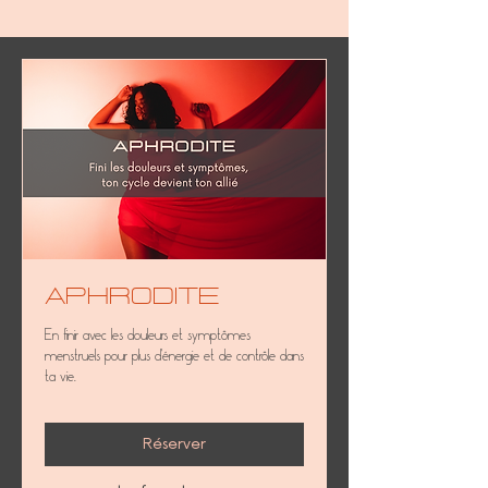
Aphrodite
En finir avec les douleurs et symptômes
menstruels pour plus d'énergie et de contrôle dans
ta vie.
Réserver