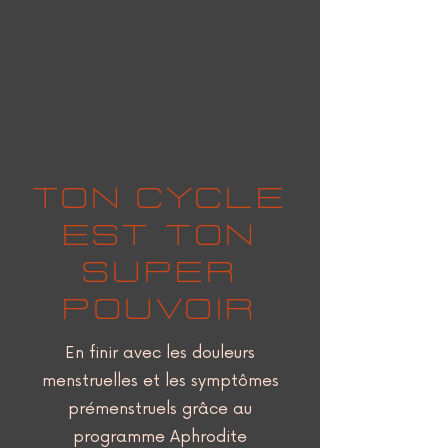
Ton cycle
est ton
super
pouvoir
En finir avec les douleurs
menstruelles et les symptômes
prémenstruels grâce au
programme Aphrodite