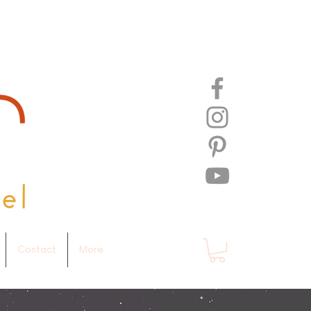
Contact
More