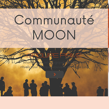
Groupe prive
Informations astrologiques, réflexions et
rituels pour chaque Nouvelle et Pleine Lune