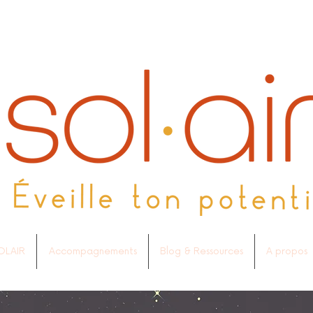
OLAIR
Accompagnements
Blog & Ressources
A propos