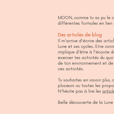
MOON, comme tu as pu le c
différentes formules en lien
Des articles de blog
Il m'arrive d'écrire des arti
Lune et ses cycles. Etre con
implique d'être à l'écoute d
exercer tes activités du quo
de ton environnement et de 
ces activités.
Tu souhaites en savoir plus, c
plusieurs ou toutes les propo
N'hésite pas à lire les
articl
Belle découverte de la Lune