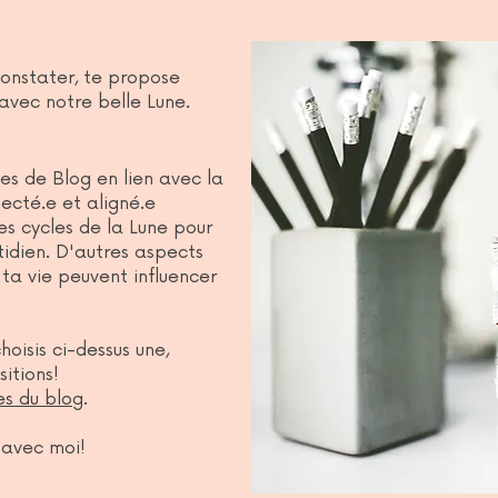
onstater, te propose
 avec notre belle Lune.
cles de Blog en lien avec la
necté.e et aligné.e
es cycles de la Lune pour
tidien. D'autres aspects
ta vie peuvent influencer
hoisis ci-dessus une,
sitions!
es du blog
.
 avec moi!