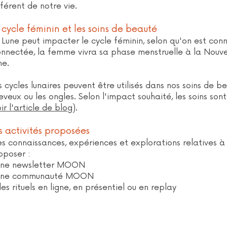
fférent de notre vie.
 cycle féminin et les soins de beauté
 Lune peut impacter le cycle féminin, selon qu'on est con
nnectée, la femme vivra sa phase menstruelle à la Nouvel
ne.
s cycles lunaires peuvent être utilisés dans nos soins de b
eveux ou les ongles. Selon l'impact souhaité, les soins son
ir l'article de blog
).
s activités proposées
s connaissances, expériences et explorations relatives à
oposer :
une newsletter MOON
une communauté MOON
des rituels en ligne, en présentiel ou en replay