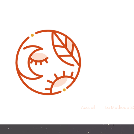
Accueil
La Méthode S