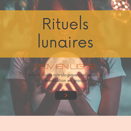
Rdv en ligne
Informations astrologiques, réflexion et
méditation en groupe