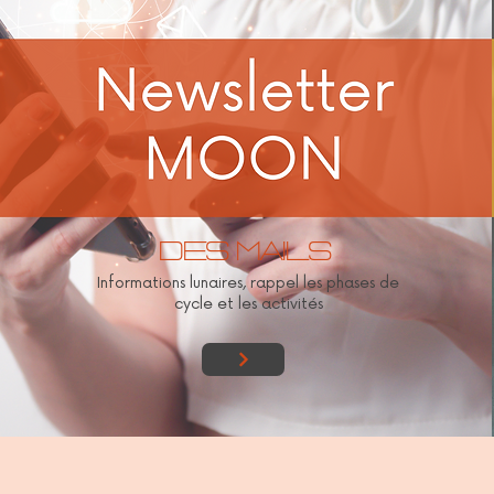
Des mails
Informations lunaires, rappel les phases de
cycle et les activités