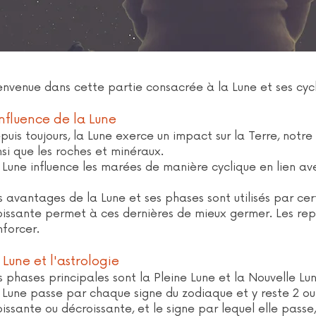
envenue dans cette partie consacrée à la Lune et ses cycl
influence de la Lune
puis toujours, la Lune exerce un impact sur la Terre, notre 
nsi que les roches et minéraux.
 Lune influence les marées de manière cyclique en lien av
s avantages de la Lune et ses phases sont utilisés par cer
oissante permet à ces dernières de mieux germer. Les rep
nforcer.
 Lune et l'astrologie
s phases principales sont la Pleine Lune et la Nouvelle Lun
 Lune passe par chaque signe du zodiaque et y reste 2 ou 
oissante ou décroissante, et le signe par lequel elle passe,