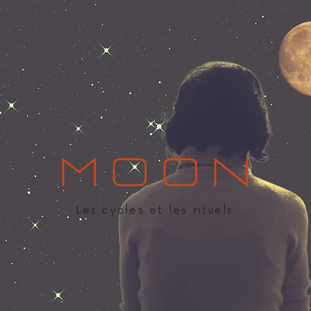
MOON
Les cycles et les rituels