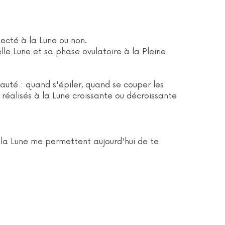
necté à la Lune ou non.
le Lune et sa phase ovulatoire à la Pleine
eauté : quand s'épiler, quand se couper les
t réalisés à la Lune croissante ou décroissante
 la Lune me permettent aujourd'hui de te