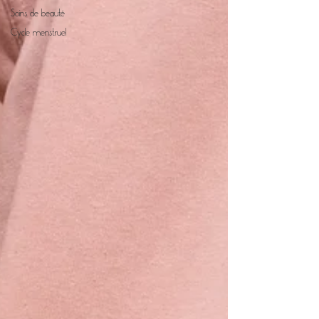
Soins de beauté
Cycle menstruel