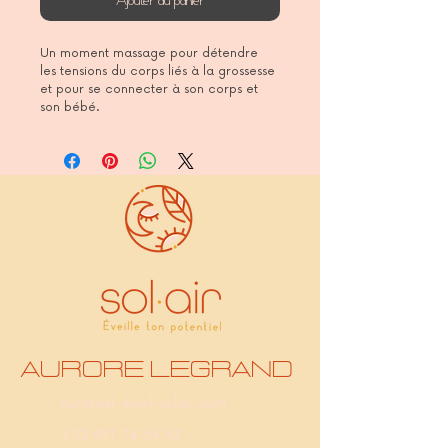
Ajouter au panier
Un moment massage pour détendre 
les tensions du corps liés à la grossesse 
et pour se connecter à son corps et 
son bébé.
Aurore Legrand
aurore@l-éveil-solair.com
+32 491 74 54 52