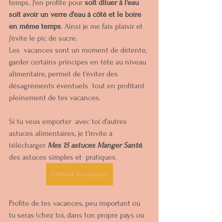
temps. J'en profite pour 
soit diluer à l'eau 
soit avoir un verre d'eau à côté et le boire 
en même temps
. Ainsi je me fais plaisir et 
j'évite le pic de sucre.
Les  vacances sont un moment de détente, 
garder certains principes en tête au niveau 
alimentaire, permet de t'éviter des 
désagréments éventuels  tout en profitant 
pleinement de tes vacances. 
Si tu veux emporter  avec toi d'autres 
astuces alimentaires, je t'invite à 
télécharger 
Mes 15 astuces Manger Santé
, 
des astuces simples et  pratiques.
Obtenir les astuces
Profite de tes vacances, peu important où 
tu seras (chez toi, dans ton propre pays ou 