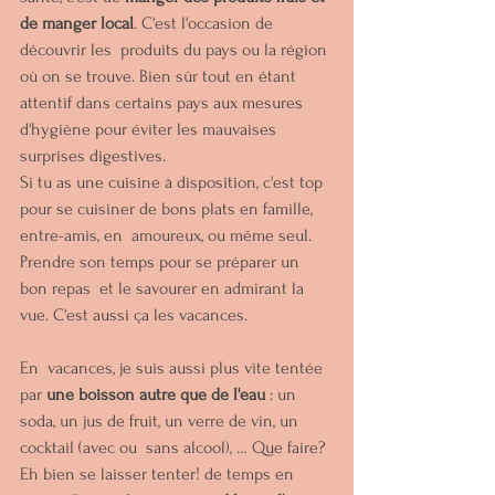
de manger local
. C'est l'occasion de 
découvrir les  produits du pays ou la région 
où on se trouve. Bien sûr tout en étant  
attentif dans certains pays aux mesures 
d'hygiène pour éviter les mauvaises 
surprises digestives.
Si tu as une cuisine à disposition, c'est top 
pour se cuisiner de bons plats en famille, 
entre-amis, en  amoureux, ou même seul. 
Prendre son temps pour se préparer un 
bon repas  et le savourer en admirant la 
vue. C'est aussi ça les vacances.
En  vacances, je suis aussi plus vite tentée 
par 
une boisson autre que de l'eau
 : un 
soda, un jus de fruit, un verre de vin, un 
cocktail (avec ou  sans alcool), … Que faire? 
Eh bien se laisser tenter! de temps en 