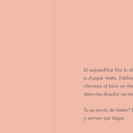
Et aujourd'hui fini le
à chaque visite. J'util
cheveux et faire en fo
dans ma douche ou mo
Tu as envie de tester? 
y arriver par étape.