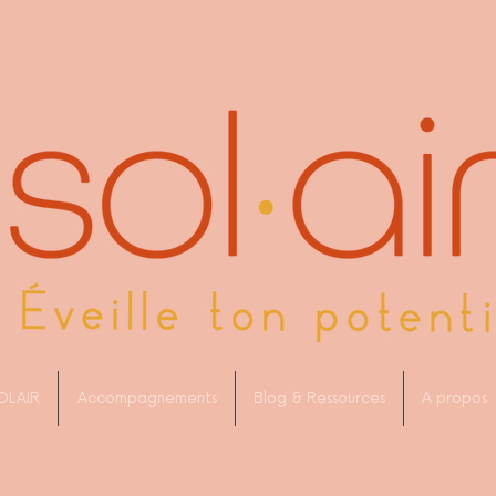
OLAIR
Accompagnements
Blog & Ressources
A propos