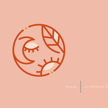
Accueil
La Méthode S