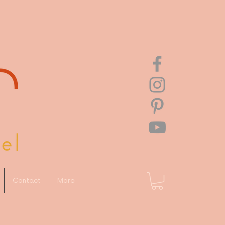
Contact
More