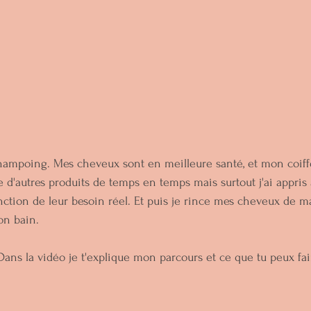
 shampoing. Mes cheveux sont en meilleure santé, et mon coiff
ise d'autres produits de temps en temps mais surtout j'ai appri
nction de leur besoin réel. Et puis je rince mes cheveux de m
n bain.
Dans la vidéo je t'explique mon parcours et ce que tu peux fair