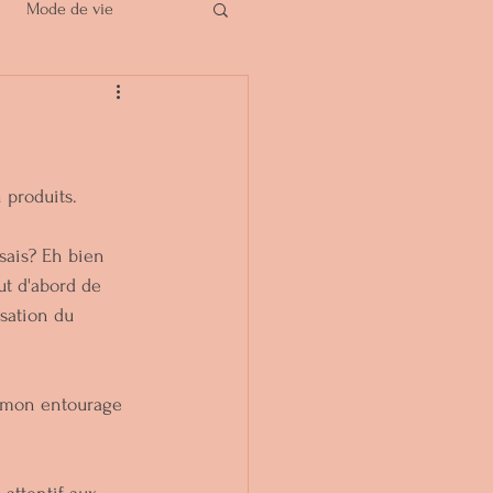
Mode de vie
 produits.
sais? Eh bien 
ut d'abord de 
isation du 
s mon entourage 