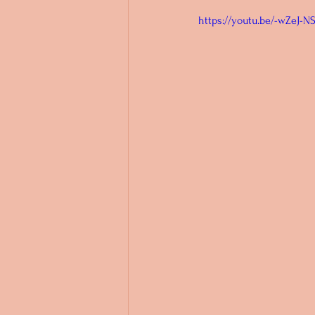
https://youtu.be/-wZeJ-