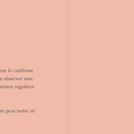
eur le confirme 
s à observer mes 
anière régulière 
e pour tester et 