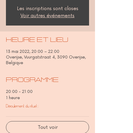
Les inscriptions sont closes
Voir autres événements
Heure et lieu
13 mai 2022, 20:00 – 22:00
Overijse, Vuurgatstraat 4, 3090 Overijse,
Belgique
Programme
20:00 - 21:00
1 heure
Déroulement du rituel :
Tout voir