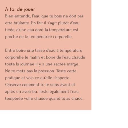
A toi de jouer
Bien entendu, l’eau que tu bois ne doit pas 
être brûlante. En fait il s’agit plutôt d’eau 
tiède, d’une eau dont la température est 
proche de ta température corporelle.
Entre boire une tasse d’eau à température 
corporelle le matin et boire de l’eau chaude 
toute la journée il y a une sacrée marge. 
Ne te mets pas la pression. Teste cette 
pratique et vois ce qu’elle t’apporte. 
Observe comment tu te sens avant et 
après en avoir bu. Teste également l’eau 
tempérée voire chaude quand tu as chaud.
Personnellement, aujourd’hui, je suis 
convaincue du bien fondé de cette 
pratique et je me balade constamment 