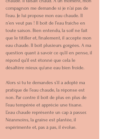
chaude. Il faisait chaud. A un moment, mon 
compagnon me demande si je n’ai pas de 
l’eau. Je lui propose mon eau chaude. Il 
n’en veut pas ! Il boit de l’eau fraîche en 
toute saison. Bien entendu, la soif ne fait 
que le titiller et, finalement, il accepte mon 
eau chaude. Il boit plusieurs gorgées. A ma 
question quant à savoir ce qu’il en pense, il 
répond qu’il est étonné que cela le 
désaltère mieux qu’une eau bien froide.
Alors si tu te demandes s’il a adopté ma 
pratique de l’eau chaude, la réponse est 
non. Par contre il boit de plus en plus de 
l’eau tempérée et apprécie une tisane. 
L’eau chaude représente un cap à passer. 
Néanmoins, la graine est plantée, il 
expérimente et, pas à pas, il évolue.