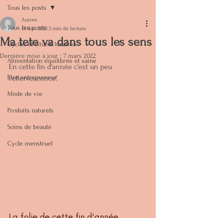
Tous les posts
Aurore
Tous les posts
13 déc. 2021
3 min de lecture
Ma tete va dans tous les sens
Cycles et rituels lunaires
Dernière mise à jour :
7 mars 2022
Alimentation équilibrée et saine
En cette fin d'année c'est un peu 
Etre entrepreneur
l'effervescence! 
Mode de vie
Produits naturels
Soins de beauté
Cycle menstruel
La folie de cette fin d'année