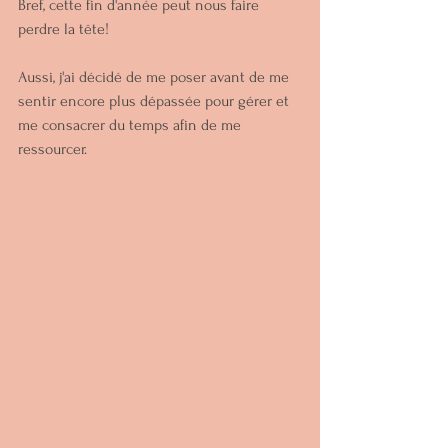
Bref, cette fin d'année peut nous faire 
perdre la tête!
Aussi, j'ai décidé de me poser avant de me 
sentir encore plus dépassée pour gérer et 
me consacrer du temps afin de me 
ressourcer. 