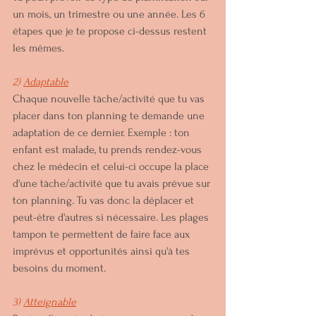
un mois, un trimestre ou une année. Les 6 
étapes que je te propose ci-dessus restent 
les mêmes.
2) 
Adaptable
Chaque nouvelle tâche/activité que tu vas 
placer dans ton planning te demande une 
adaptation de ce dernier. Exemple : ton 
enfant est malade, tu prends rendez-vous 
chez le médecin et celui-ci occupe la place 
d'une tâche/activité que tu avais prévue sur 
ton planning. Tu vas donc la déplacer et 
peut-être d'autres si nécessaire. Les plages 
tampon te permettent de faire face aux 
imprévus et opportunités ainsi qu'à tes 
besoins du moment.
3) 
Atteignable