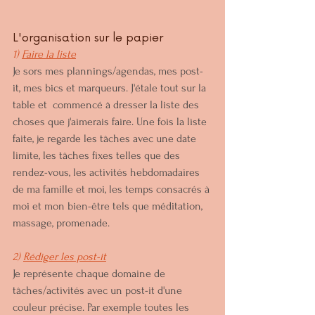
L'organisation sur le papier
1) 
Faire la liste
Je sors mes plannings/agendas, mes post-
it, mes bics et marqueurs. J'étale tout sur la 
table et  commencé à dresser la liste des 
choses que j'aimerais faire. Une fois la liste 
faite, je regarde les tâches avec une date 
limite, les tâches fixes telles que des 
rendez-vous, les activités hebdomadaires 
de ma famille et moi, les temps consacrés à 
moi et mon bien-être tels que méditation, 
massage, promenade.
2) 
Rédiger les post-it
Je représente chaque domaine de 
tâches/activités avec un post-it d'une 
couleur précise. Par exemple toutes les 