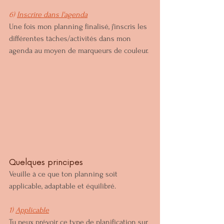
6) 
Inscrire dans l'agenda
Une fois mon planning finalisé, j'inscris les 
différentes tâches/activités dans mon 
agenda au moyen de marqueurs de couleur. 
Quelques principes
Veuille à ce que ton planning soit 
applicable, adaptable et équilibré.
1) 
Applicable
Tu peux prévoir ce type de planification sur 