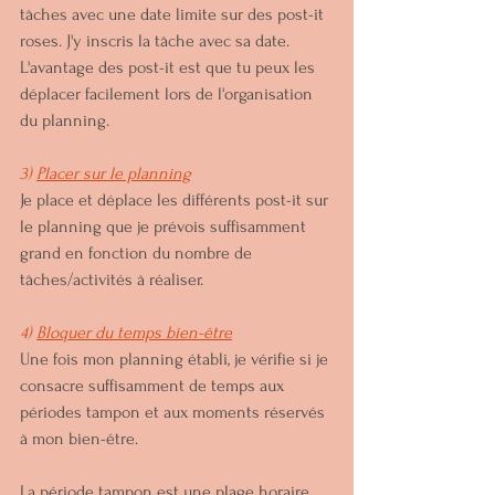
tâches avec une date limite sur des post-it 
roses. J'y inscris la tâche avec sa date. 
L'avantage des post-it est que tu peux les 
déplacer facilement lors de l'organisation 
du planning.
3) 
Placer sur le planning
Je place et déplace les différents post-it sur 
le planning que je prévois suffisamment 
grand en fonction du nombre de 
tâches/activités à réaliser. 
4) 
Bloquer du temps bien-être
Une fois mon planning établi, je vérifie si je 
consacre suffisamment de temps aux 
périodes tampon et aux moments réservés 
à mon bien-être. 
La période tampon est une plage horaire 