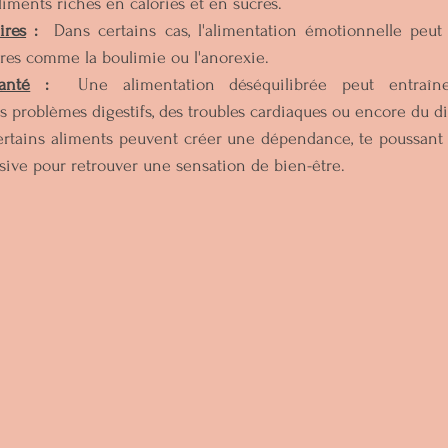
ments riches en calories et en sucres.   
ires
 :
  Dans certains cas, l'alimentation émotionnelle peut 
ires comme la boulimie ou l'anorexie.  
anté
 :
  Une alimentation déséquilibrée peut entraîne
es problèmes digestifs, des troubles cardiaques ou encore du di
ertains aliments peuvent créer une dépendance, te poussan
ive pour retrouver une sensation de bien-être.    