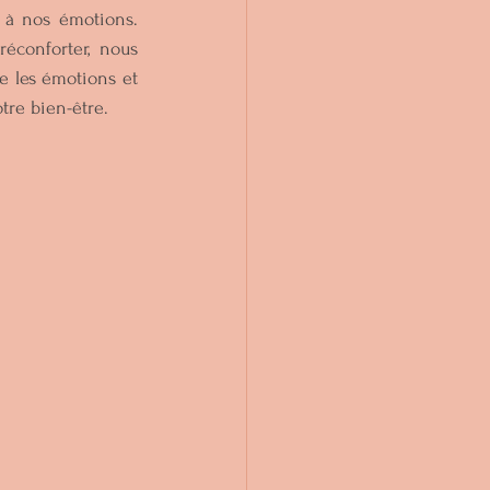
 à nos émotions. 
conforter, nous 
e les émotions et 
re bien-être.   