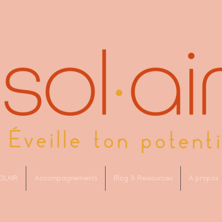
OLAIR
Accompagnements
Blog & Ressources
A propos