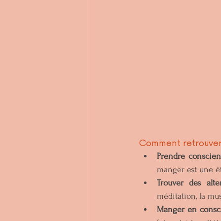
Comment retrouver 
Prendre conscien
manger est une éta
Trouver des alte
méditation, la mus
Manger en consc