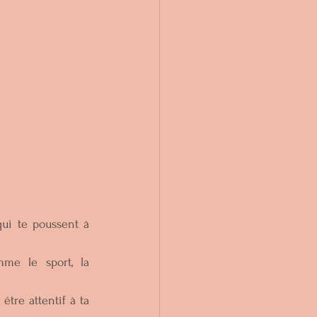
ui te poussent à 
mme le sport, la 
tre attentif à ta 