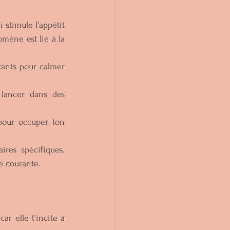
 stimule l'appétit 
mène est lié à la 
tants pour calmer 
lancer dans des 
our occuper ton 
res spécifiques. 
 courante.   
r elle t'incite à 