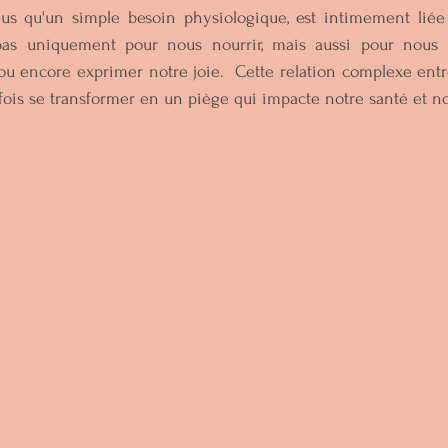
plus qu'un simple besoin physiologique, est intimement liée
 uniquement pour nous nourrir, mais aussi pour nous ré
 ou encore exprimer notre joie.  Cette relation complexe entr
fois se transformer en un piège qui impacte notre santé et not