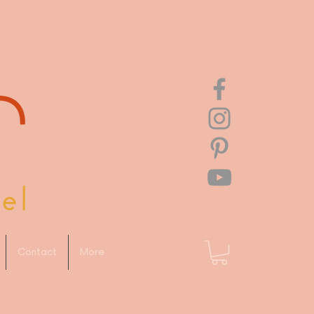
Contact
More