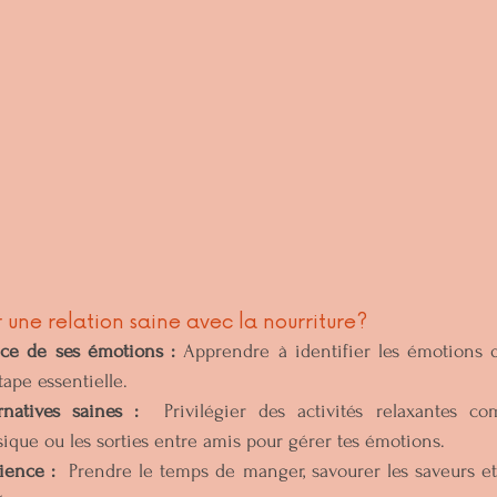
une relation saine avec la nourriture? 
ce de ses émotions :
 Apprendre à identifier les émotions q
pe essentielle.   
rnatives saines :
  Privilégier des activités relaxantes co
ique ou les sorties entre amis pour gérer tes émotions.   
ience :
  Prendre le temps de manger, savourer les saveurs et ê