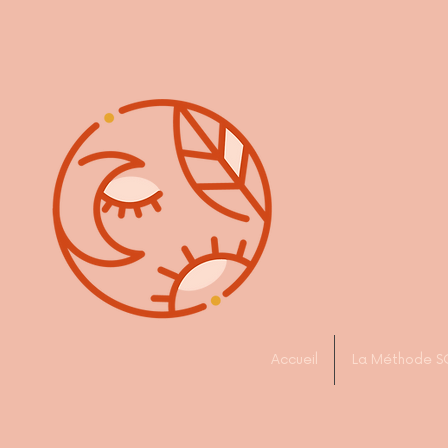
Accueil
La Méthode S