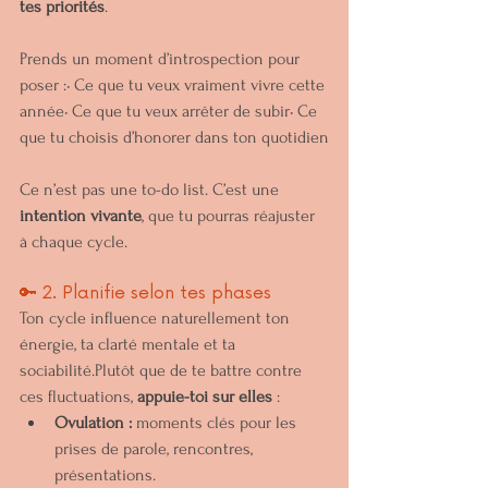
tes priorités
.
Prends un moment d’introspection pour 
poser :• Ce que tu veux vraiment vivre cette 
année• Ce que tu veux arrêter de subir• Ce 
que tu choisis d’honorer dans ton quotidien
Ce n’est pas une to-do list. C’est une 
intention vivante
, que tu pourras réajuster 
à chaque cycle.
🔑 2. Planifie selon tes phases
Ton cycle influence naturellement ton 
énergie, ta clarté mentale et ta 
sociabilité.Plutôt que de te battre contre 
ces fluctuations, 
appuie-toi sur elles
 :
Ovulation :
 moments clés pour les 
prises de parole, rencontres, 
présentations.