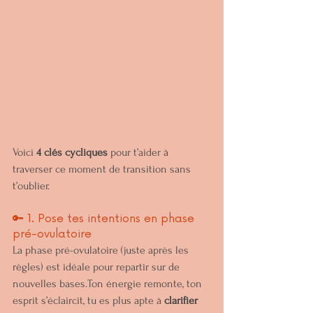
Voici 
4 clés cycliques
 pour t’aider à 
traverser ce moment de transition sans 
t’oublier.
🔑 1. Pose tes intentions en phase 
pré-ovulatoire
La phase pré-ovulatoire (juste après les 
règles) est idéale pour repartir sur de 
nouvelles bases.Ton énergie remonte, ton 
esprit s’éclaircit, tu es plus apte à 
clarifier 