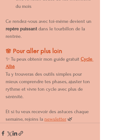
du mois
Ce rendez-vous avec toi-même devient un 
repère puissant
 dans le tourbillon de la 
rentrée.
🌸 Pour aller plus loin
✨ Tu peux obtenir mon guide gratuit 
Cycle 
Allié
Tu y trouveras des outils simples pour 
mieux comprendre tes phases, ajuster ton 
rythme et vivre ton cycle avec plus de 
sérénité.
Et si tu veux recevoir des astuces chaque 
semaine, rejoins la 
newsletter
 🌿