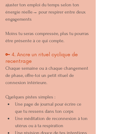
ajuster ton emploi du temps selon ton 
énergie réelle→ pour respirer entre deux 
engagements
Moins tu seras compressée, plus tu pourras 
être présente à ce qui compte.
🔑 4. Ancre un rituel cyclique de 
recentrage
Chaque semaine ou à chaque changement 
de phase, offre-toi un petit rituel de 
connexion intérieure.
Quelques pistes simples :
Une page de journal pour écrire ce 
que tu ressens dans ton corps
Une méditation de reconnexion à ton 
utérus ou à ta respiration
Une révision douce de tes intentions 